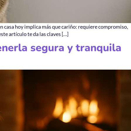
o en casa hoy implica más que cariño: requiere compromiso,
te artículo te da las claves […]
nerla segura y tranquila