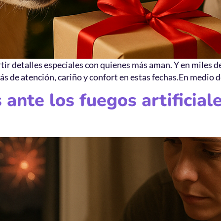
ir detalles especiales con quienes más aman. Y en miles de
 de atención, cariño y confort en estas fechas.En medio d
 ante los fuegos artificia