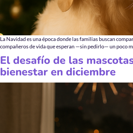
La Navidad es una época donde las familias buscan compart
compañeros de vida que esperan —sin pedirlo— un poco más
El desafío de las mascotas
bienestar en diciembre