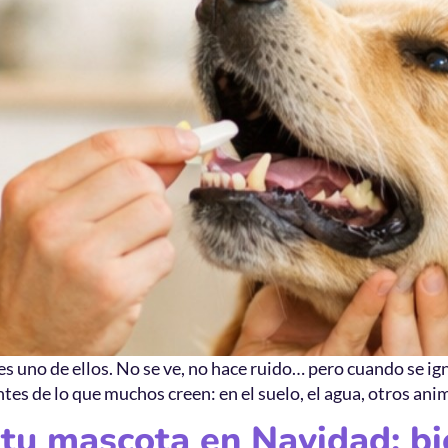
 uno de ellos. No se ve, no hace ruido… pero cuando se igno
tes de lo que muchos creen: en el suelo, el agua, otros anim
tu mascota en Navidad: bie