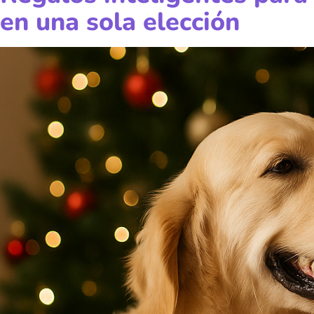
en una sola elección