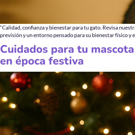
“Calidad, confianza y bienestar para tu gato. Revisa nuest
previsión y un entorno pensado para su bienestar físico y e
Cuidados para tu mascota
en época festiva