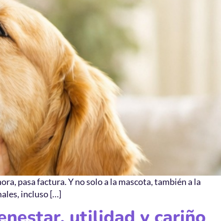
ra, pasa factura. Y no solo a la mascota, también a la
ales, incluso […]
nestar, utilidad y cariño