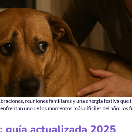
raciones, reuniones familiares y una energía festiva que 
frentan uno de los momentos más difíciles del año: los fu
: guía actualizada 2025