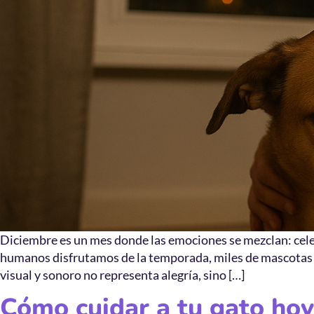
Diciembre es un mes donde las emociones se mezclan: celeb
humanos disfrutamos de la temporada, miles de mascotas en
visual y sonoro no representa alegría, sino […]
Cómo cuidar a tu gato hoy