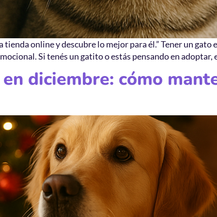
ra tienda online y descubre lo mejor para él.” Tener un gat
mocional. Si tenés un gatito o estás pensando en adoptar, es
 en diciembre: cómo mante