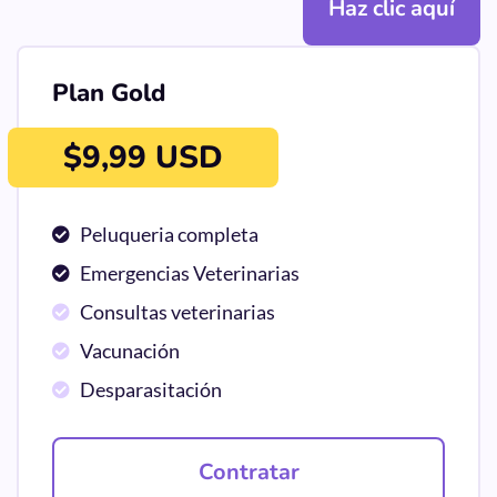
Haz clic aquí
Plan Gold
$9,99 USD
Peluqueria completa
Emergencias Veterinarias
Consultas veterinarias
Vacunación
Desparasitación
Contratar