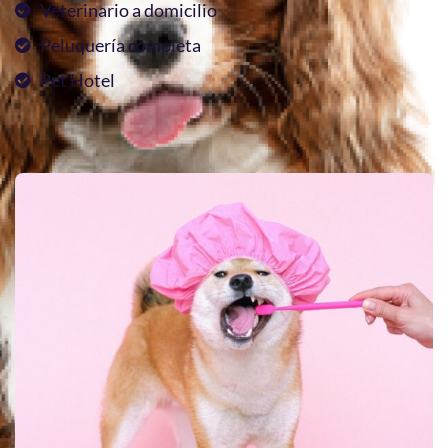
Veterinario a domicilio
Peluquería completa
Pet Hotel