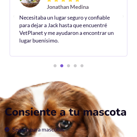
Jonathan Medina
Necesitaba un lugar seguro y confiable
para dejar a Jack hasta que encuentré
VetPlanet y me ayudaron a encontrar un
lugar buenísimo.
Consiente a tu mascota
Seguro para mascotas