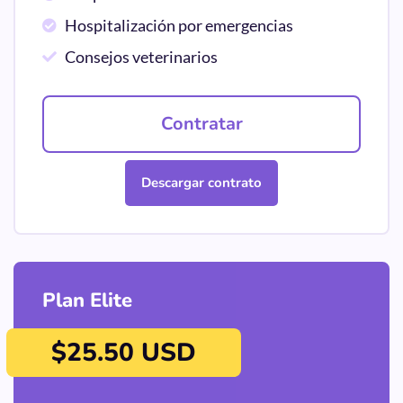
Hospitalización por emergencias
Consejos veterinarios
Contratar
Descargar contrato
Plan Elite
$25.50 USD