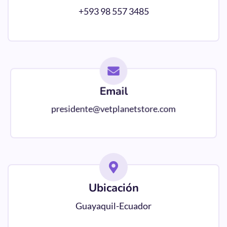
+593 98 557 3485
Email
presidente@vetplanetstore.com
Ubicación
Guayaquil-Ecuador